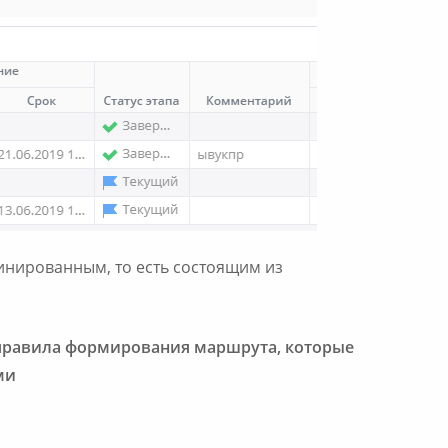
нированным, то есть состоящим из
 правила формирования маршрута, которые
ми