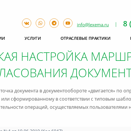
8 
info@lexema.ru
ИИ
УСЛУГИ
ОТРАСЛЕВЫЕ ПРАКТИКИ
КАЯ НАСТРОЙКА МАРШ
ЛАСОВАНИЯ ДОКУМЕНТ
точка документа в документообороте «двигается» по о
 или сформированному в соответствии с типовым шаб
тельности операций, осуществляемых пользователями н