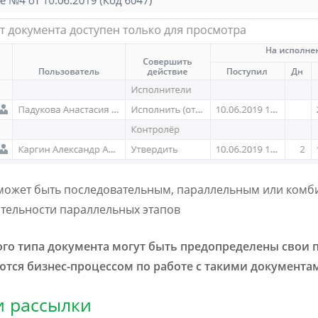
ожет быть последовательным, параллельным или комби
тельности параллельных этапов
ого типа документа могут быть предопределены свои
тся бизнес-процессом по работе с такими документа
и рассылки