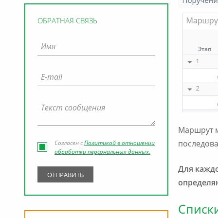
ОБРАТНАЯ СВЯЗЬ
Маршрут м
Согласен с
Политикой в отношении
последова
обработки персональных данных.
Для кажд
определяю
Списк