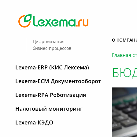
О КОМПАН
Цифровизация
бизнес-процессов
Главная с
Lexema-ERP (КИС Лексема)
БЮД
Lexema-ECM Документооборот
Lexema-RPA Роботизация
Налоговый мониторинг
Lexema-КЭДО