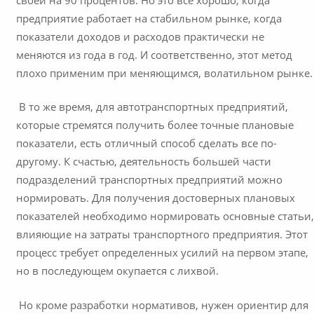
своей на 90 процентов. Но это все хорошо, когда
предприятие работает на стабильном рынке, когда
показатели доходов и расходов практически не
меняются из года в год. И соответственно, этот метод
плохо применим при меняющимся, волатильном рынке.
В то же время, для автотранспортных предприятий,
которые стремятся получить более точные плановые
показатели, есть отличный способ сделать все по-
другому. К счастью, деятельность большей части
подразделений транспортных предприятий можно
нормировать. Для получения достоверных плановых
показателей необходимо нормировать основные статьи
влияющие на затраты транспортного предприятия. Этот
процесс требует определенных усилий на первом этапе,
но в последующем окупается с лихвой.
Но кроме разработки нормативов, нужен ориентир для