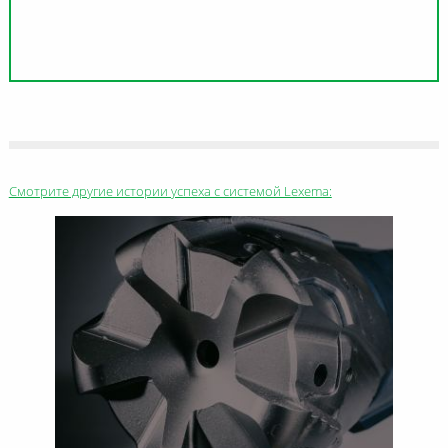
Смотрите другие истории успеха с системой Lexema: