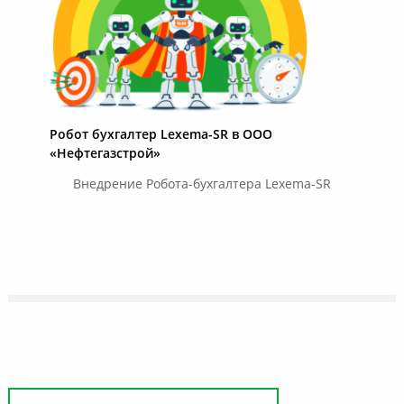
Робот бухгалтер Lexema-SR в ООО
«Нефтегазстрой»
Внедрение Робота-бухгалтера Lexema-SR