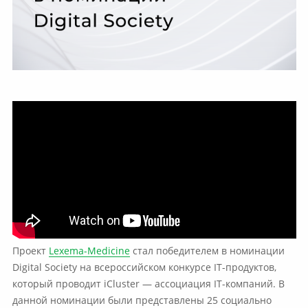
Проект
Lexema-Medicine
стал победителем в номинации
Digital Society на всероссийском конкурсе IT-продуктов,
который проводит iCluster — ассоциация IT-компаний. В
данной номинации были представлены 25 социально