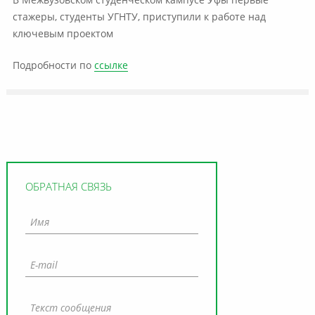
В Межвузовском студенческом кампусе Уфы первые
стажеры, студенты УГНТУ, приступили к работе над
ключевым проектом
Подробности по
ссылке
ОБРАТНАЯ СВЯЗЬ