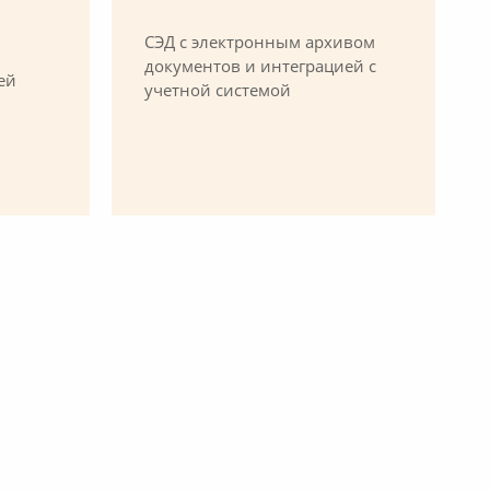
СЭД с электронным архивом
документов и интеграцией с
ей
учетной системой