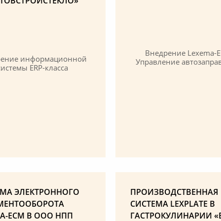
АТОВСТРОЙСТЕКЛО»
Внедрение Lexema-E
рение информационной
Управление автозапра
системы ERP-класса
ЕМА ЭЛЕКТРОННОГО
ПРОИЗВОДСТВЕННАЯ
МЕНТООБОРОТА
СИСТЕМА LEXPLATE В
A-ECM В ООО НПП
ГАСТРОКУЛИНАРИИ «