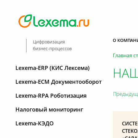
О КОМПАН
Цифровизация
бизнес-процессов
Главная с
Lexema-ERP (КИС Лексема)
НАШ
Lexema-ECM Документооборот
Предыдущ
Lexema-RPA Роботизация
Налоговый мониторинг
Lexema-КЭДО
СИСТЕ
СТЕК