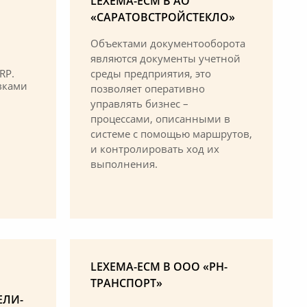
LEXEMA-ECM В АО
«САРАТОВСТРОЙСТЕКЛО»
Объектами документооборота
являются документы учетной
RP.
среды предприятия, это
вками
позволяет оперативно
управлять бизнес –
процессами, описанными в
системе с помощью маршрутов,
и контролировать ход их
выполнения.
LEXEMA-ECM В ООО «РН-
ТРАНСПОРТ»
ЕЛИ-