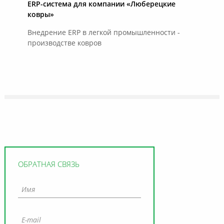
ERP-система для компании «Люберецкие
ковры»
Внедрение ERP в легкой промышленности -
производстве ковров
ОБРАТНАЯ СВЯЗЬ