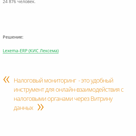
24 876 человек.
Решение:
Lexema-ERP (КИС Лексема)
Налоговый мониторинг - это удобный
инструмент для онлайн-взаимодействия с
налоговыми органами через Витрину
»
данных