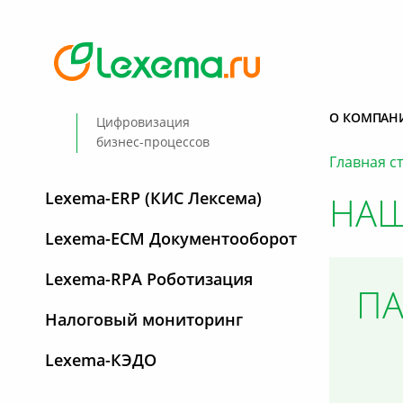
О КОМПАН
Цифровизация
бизнес-процессов
Главная с
Lexema-ERP (КИС Лексема)
НАШ
Lexema-ECM Документооборот
Lexema-RPA Роботизация
ПА
Налоговый мониторинг
Lexema-КЭДО