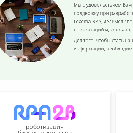
Мы с удовольствием Вам
поддержку при разработ
Lexema-RPA, делимся св
презентаций и, конечно
Для того, чтобы стать н
информации, необходимо 