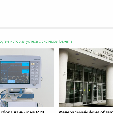
ругие истории успеха с системой Lexema:
 сбора данных из МИС
Федеральный фонд обяза