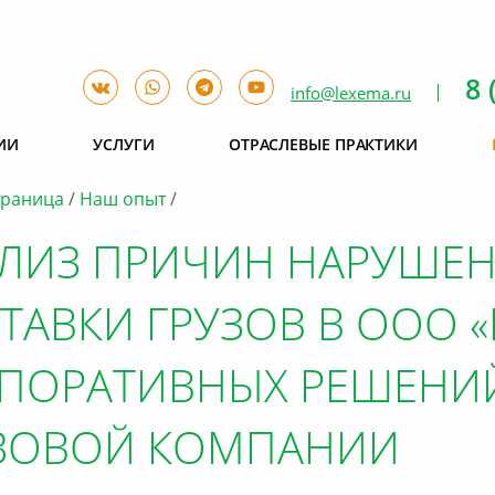
8 
info@lexema.ru
ИИ
УСЛУГИ
ОТРАСЛЕВЫЕ ПРАКТИКИ
траница
Наш опыт
ЛИЗ ПРИЧИН НАРУШЕН
ТАВКИ ГРУЗОВ В ООО 
ПОРАТИВНЫХ РЕШЕНИЙ
ЗОВОЙ КОМПАНИИ