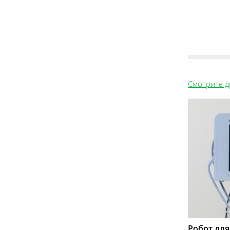
Смотрите д
Робот для