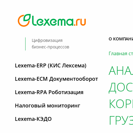
О КОМПАН
Цифровизация
бизнес-процессов
Главная с
Lexema-ERP (КИС Лексема)
АНА
Lexema-ECM Документооборот
ДОС
Lexema-RPA Роботизация
КОР
Налоговый мониторинг
ГРУ
Lexema-КЭДО