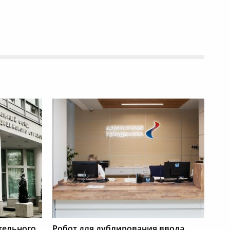
тельного
Робот для дублирования ввода